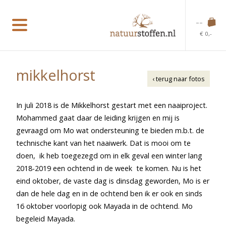
--
€ 0,-
mikkelhorst
‹ terug naar fotos
In juli 2018 is de Mikkelhorst gestart met een naaiproject.
Mohammed gaat daar de leiding krijgen en mij is
gevraagd om Mo wat ondersteuning te bieden m.b.t. de
technische kant van het naaiwerk. Dat is mooi om te
doen, ik heb toegezegd om in elk geval een winter lang
2018-2019 een ochtend in de week te komen. Nu is het
eind oktober, de vaste dag is dinsdag geworden, Mo is er
dan de hele dag en in de ochtend ben ik er ook en sinds
16 oktober voorlopig ook Mayada in de ochtend. Mo
begeleid Mayada.