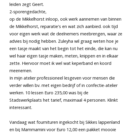
leiden zegt Geert.
2-sporengedachte,
op de Mikkelhorst inloop, ook werk aannemen van binnen
de Mikkelhorst, reparatie's en wat zich aanbied. ook tijd
voor eigen werk wat de deelnemers meebrengen, waar ze
advies bij nodig hebben. Zuleyha wil graag weten hoe je
een tasje maakt van het begin tot het einde, die kan nu
wel haar eigen tasje maken, meten, knippen en in elkaar
zette. Hiervoor moet ik wel wat keperband en koord
meenemen.
In mijn atelier professioneel lesgeven voor mensen die
verder willen bv. met eigen bedrijf of in confectie-atelier
werken. 10 lessen Euro 235,00 was bij de
Stadswerkplaats het tarief, maximaal 4 personen. Klinkt
interessant.
Vandaag wat fournituren ingekocht bij Sikkes lappenland
en bij Mammamini voor Euro 12,00 een pakket moooie