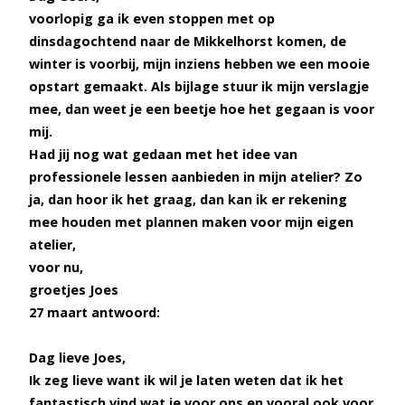
voorlopig ga ik even stoppen met op
dinsdagochtend naar de Mikkelhorst komen, de
winter is voorbij, mijn inziens hebben we een mooie
opstart gemaakt. Als bijlage stuur ik mijn verslagje
mee, dan weet je een beetje hoe het gegaan is voor
mij.
Had jij nog wat gedaan met het idee van
professionele lessen aanbieden in mijn atelier? Zo
ja, dan hoor ik het graag, dan kan ik er rekening
mee houden met plannen maken voor mijn eigen
atelier,
voor nu,
groetjes Joes
27 maart antwoord:
Dag lieve Joes,
Ik zeg lieve want ik wil je laten weten dat ik het
fantastisch vind wat je voor ons en vooral ook voor