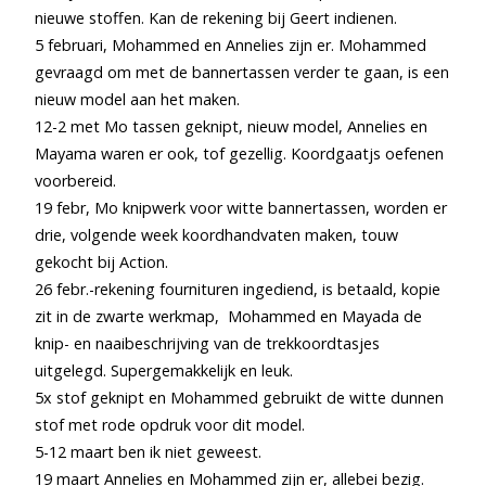
nieuwe stoffen. Kan de rekening bij Geert indienen.
5 februari, Mohammed en Annelies zijn er. Mohammed
gevraagd om met de bannertassen verder te gaan, is een
nieuw model aan het maken.
12-2 met Mo tassen geknipt, nieuw model, Annelies en
Mayama waren er ook, tof gezellig. Koordgaatjs oefenen
voorbereid.
19 febr, Mo knipwerk voor witte bannertassen, worden er
drie, volgende week koordhandvaten maken, touw
gekocht bij Action.
26 febr.-rekening fournituren ingediend, is betaald, kopie
zit in de zwarte werkmap, Mohammed en Mayada de
knip- en naaibeschrijving van de trekkoordtasjes
uitgelegd. Supergemakkelijk en leuk.
5x stof geknipt en Mohammed gebruikt de witte dunnen
stof met rode opdruk voor dit model.
5-12 maart ben ik niet geweest.
19 maart Annelies en Mohammed zijn er, allebei bezig.