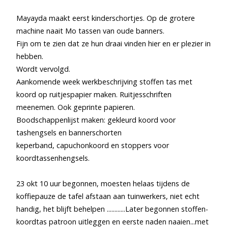
Mayayda maakt eerst kinderschortjes. Op de grotere
machine naait Mo tassen van oude banners.
Fijn om te zien dat ze hun draai vinden hier en er plezier in
hebben.
Wordt vervolgd.
Aankomende week werkbeschrijving stoffen tas met
koord op ruitjespapier maken. Ruitjesschriften
meenemen. Ook geprinte papieren.
Boodschappenlijst maken: gekleurd koord voor
tashengsels en bannerschorten
keperband, capuchonkoord en stoppers voor
koordtassenhengsels.
23 okt 10 uur begonnen, moesten helaas tijdens de
koffiepauze de tafel afstaan aan tuinwerkers, niet echt
handig, het blijft behelpen ............Later begonnen stoffen-
koordtas patroon uitleggen en eerste naden naaien...met