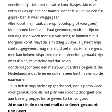
Annelies helpt Mo met de witte koordtasjes, Mo is er
extra zakjes op aan het naaien, ziet er leuk uit. Na een fijn
gsprek ben ik weer weggegaan.
Alles loopt, mijn taak zit erop (voorlopig of voorgoed).
Mohammed heeft zijn draai gevonden, vindt het fijn om
een dag in de week met zijn vak bezig te kunnen zijn. ś
Morgens komt Mayada, ś middag Zulaya. Hij heeft mijn
contactgegevens, mag me altijd bellen als ik hem ergens
mee kan helpen. Afspraken die met Annelies gemaakt zijn
weet ik niet, ze vertelde wel dat ze op
donderdagochtend een mevrouw uit Eritrea begeleid, die
Nederlands moet leren en ook meteen leert naaien op de
naaimachine.
Thuis heb ik mijn atelier opgeschoond, dat is prima klaar
voor gebruik voor als het plan van spoor 2 doorgaat om
aan kleine groepjes les te geven. So far, so good.
26 maart in de ochtend mail naar Geert gestuurd:
Dag Geert,