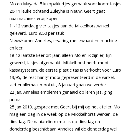
Mo en Mayada 5 knippakketjes gemaak voor koordtasjes
20-11 leuke ochtend Zuleyha is nieuw, Geert gaat
naaimachines erbij kopen.
11-12 vandaag vier tasjes aan de Mikkelhorstwinkel
geleverd, Euro 9,50 per stuk
Nieuwkomer Annelies, ervaring met zwaardere machine
en leer.
18-12 laatste keer dit jaar, alleen Mo en ik zijn er, fijn
gewerkt,tasjes afgemaakt, Mikkelhorst heeft mooi
kassasysteem, de eerste plastic tas is verkocht voor Euro
13,95, de rest hangt mooi gepresenteerd in de winkel,
ziet er allemaal mooi uit, 8 januari gaan we verder.
22 jan. Annelies emblemen genaaid op leren jas, ging
prima.
25 jan 2019, gesprek met Geert bij mij op het atelier. Mo
mag een dag in de week op de Mikkkelhorst werken, de
dinsdag. De naaiatelierruimte is op dinsdag en
donderdag beschikbaar. Annelies wil de donderdag wel