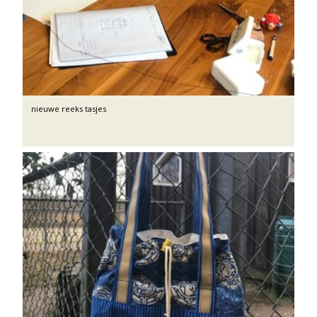
nieuwe reeks tasjes