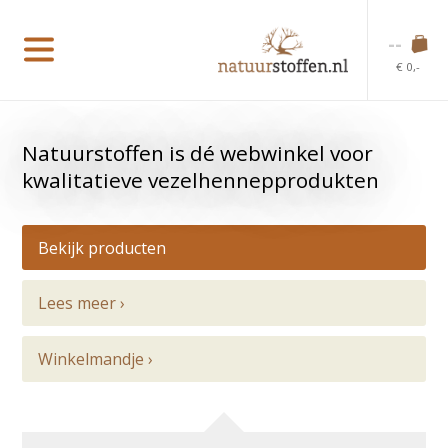
--
€ 0,-
Natuurstoffen is dé webwinkel voor
kwalitatieve vezelhennepprodukten
Bekijk producten
Lees meer ›
Winkelmandje ›