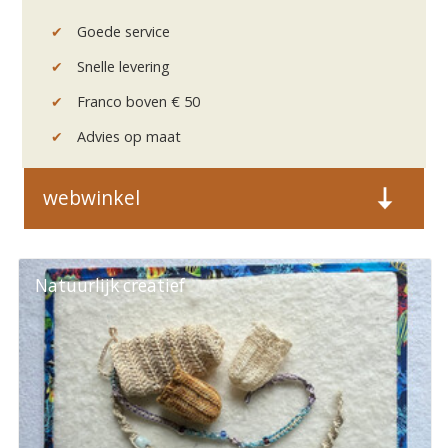
✔
Goede service
✔
Snelle levering
✔
Franco boven € 50
✔
Advies op maat
webwinkel
Natuurlijk creatief