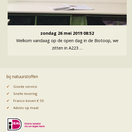
zondag 26 mei 2019 08:52
Welkom vandaag op de open dag in de Biotoop, we
zitten in A223 …
bij natuurstoffen
✔
Goede service
✔
Snelle levering
✔
Franco boven € 50
✔
Advies op maat