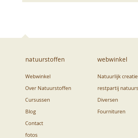
natuurstoffen
webwinkel
Webwinkel
Natuurlijk creatie
Over Natuurstoffen
restpartij natuur
Cursussen
Diversen
Blog
Fournituren
Contact
fotos