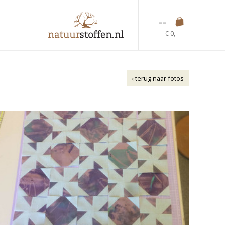
--
€ 0,-
‹ terug naar fotos