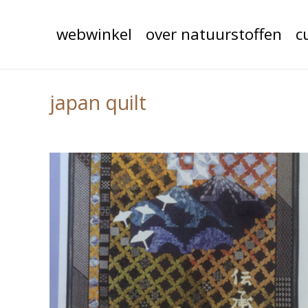
webwinkel
over natuurstoffen
c
japan quilt